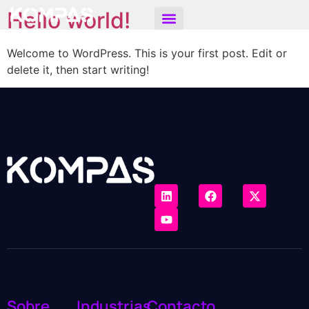
Hello world!
Welcome to WordPress. This is your first post. Edit or
delete it, then start writing!
Sobre
Industrias
Contacto