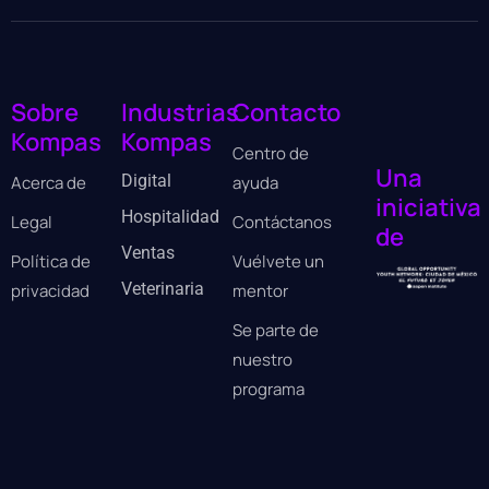
Sobre
Industrias
Contacto
Kompas
Kompas
Centro de
Una
Digital
Acerca de
ayuda
iniciativa
Hospitalidad
Legal
Contáctanos
de
Ventas
Política de
Vuélvete un
Veterinaria
privacidad
mentor
Se parte de
nuestro
programa